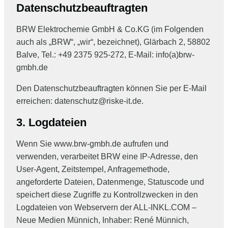
Datenschutzbeauftragten
BRW Elektrochemie GmbH & Co.KG (im Folgenden
auch als „BRW“, „wir“, bezeichnet), Glärbach 2, 58802
Balve, Tel.: +49 2375 925-272, E-Mail: info(a)brw-
gmbh.de
Den Datenschutzbeauftragten können Sie per E-Mail
erreichen: datenschutz@riske-it.de.
3. Logdateien
Wenn Sie www.brw-gmbh.de aufrufen und
verwenden, verarbeitet BRW eine IP-Adresse, den
User-Agent, Zeitstempel, Anfragemethode,
angeforderte Dateien, Datenmenge, Statuscode und
speichert diese Zugriffe zu Kontrollzwecken in den
Logdateien von Webservern der ALL-INKL.COM –
Neue Medien Münnich, Inhaber: René Münnich,