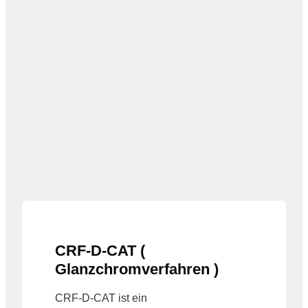
CRF-D-CAT (
Glanzchromverfahren )
CRF-D-CAT ist ein