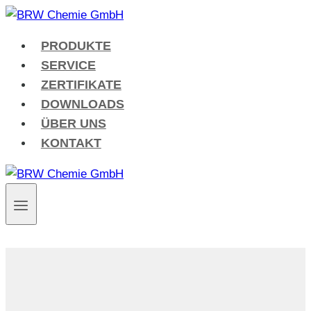
Zum
Inhalt
PRODUKTE
springen
SERVICE
ZERTIFIKATE
DOWNLOADS
ÜBER UNS
KONTAKT