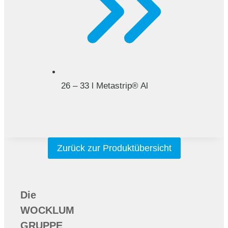
26 – 33 l Metastrip® Al
Zurück zur Produktübersicht
Die
WOCKLUM
GRUPPE